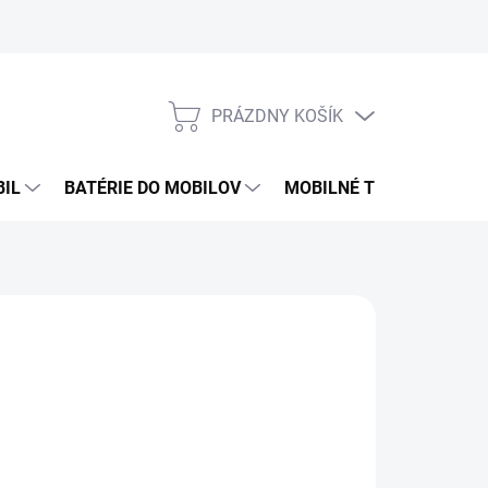
PRÁZDNY KOŠÍK
NÁKUPNÝ
KOŠÍK
BIL
BATÉRIE DO MOBILOV
MOBILNÉ TELEFÓNY