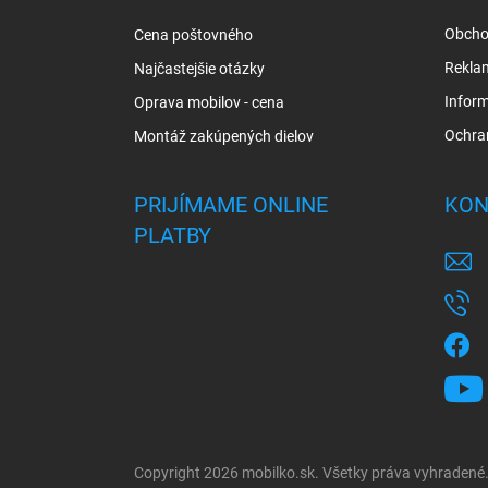
i
Obcho
Cena poštovného
e
Rekla
Najčastejšie otázky
Inform
Oprava mobilov - cena
Ochra
Montáž zakúpených dielov
PRIJÍMAME ONLINE
KON
PLATBY
Copyright 2026
mobilko.sk
. Všetky práva vyhradené