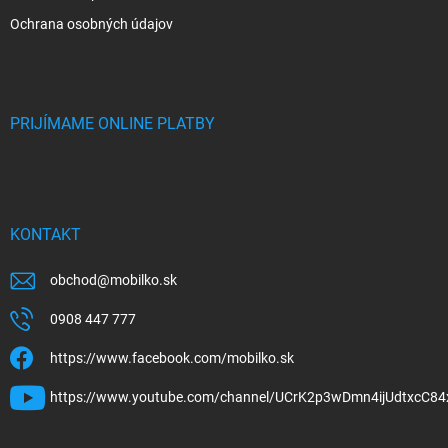
Ochrana osobných údajov
PRIJÍMAME ONLINE PLATBY
KONTAKT
obchod
@
mobilko.sk
0908 447 777
https://www.facebook.com/mobilko.sk
https://www.youtube.com/channel/UCrK2p3wDmn4ijUdtxcC84