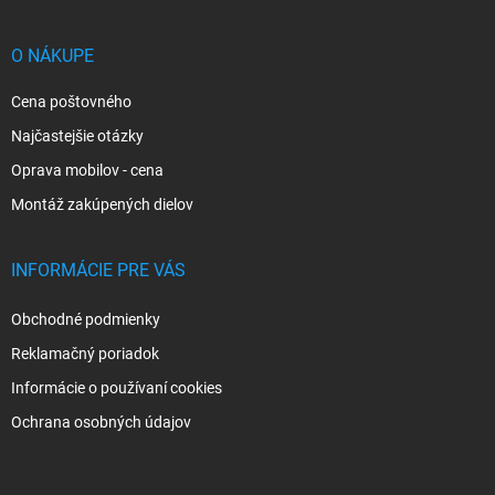
ä
t
i
O NÁKUPE
e
Cena poštovného
Najčastejšie otázky
Oprava mobilov - cena
Montáž zakúpených dielov
INFORMÁCIE PRE VÁS
Obchodné podmienky
Reklamačný poriadok
Informácie o používaní cookies
Ochrana osobných údajov