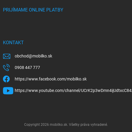
PRIJÍMAME ONLINE PLATBY
KONTAKT
obchod
@
mobilko.sk
0908 447 777
https://www.facebook.com/mobilko.sk
https://www.youtube.com/channel/UCrK2p3wDmn4ijUdtxcC84
Copyright 2026
mobilko.sk
. Všetky práva vyhradené.