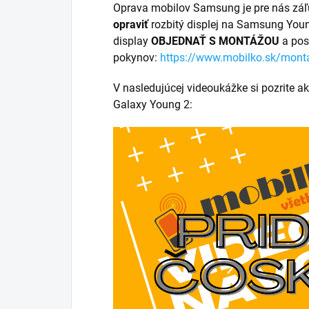
Oprava mobilov Samsung je pre nás záľ
opraviť
rozbitý displej na Samsung Youn
display
OBJEDNAŤ S MONTÁŽOU
a pos
pokynov:
https://www.mobilko.sk/mont
V nasledujúcej videoukážke si pozrite 
Galaxy Young 2: