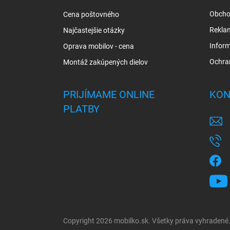
i
Obcho
Cena poštovného
e
Rekla
Najčastejšie otázky
Inform
Oprava mobilov - cena
Ochra
Montáž zakúpených dielov
PRIJÍMAME ONLINE
KON
PLATBY
Copyright 2026
mobilko.sk
. Všetky práva vyhradené