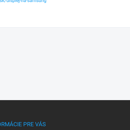
sk/displej-na-samsung
ORMÁCIE PRE VÁS