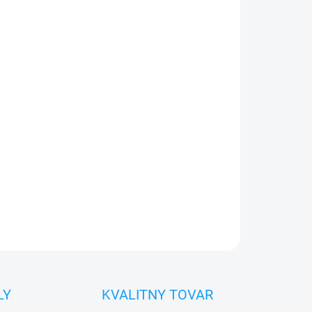
026
Pridať do košíka
0€ ZDARMA
o 30 dní vrátiť
 diel
namontovať
OPÝTAŤ SA
STRÁŽIŤ
LY
KVALITNY TOVAR