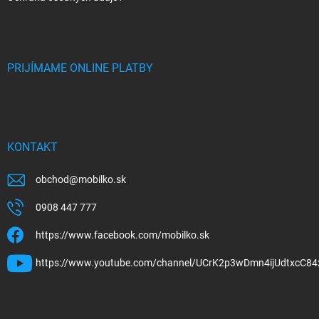
PRIJÍMAME ONLINE PLATBY
KONTAKT
obchod
@
mobilko.sk
0908 447 777
https://www.facebook.com/mobilko.sk
https://www.youtube.com/channel/UCrK2p3wDmn4ijUdtxcC84