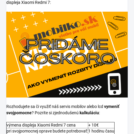
displeja Xiaomi Redmi 7:
Rozhodujete sa či využiť náš servis mobilov alebo lcd
vymeniť
svojpomocne
? Pozrite si zjednodušenú
kalkuláciu
:
výmena displeja Xiaomi Redmi 7 cena
+ 10€
pri svojpomocnej oprave budete potrebovať:
1 hodinu času