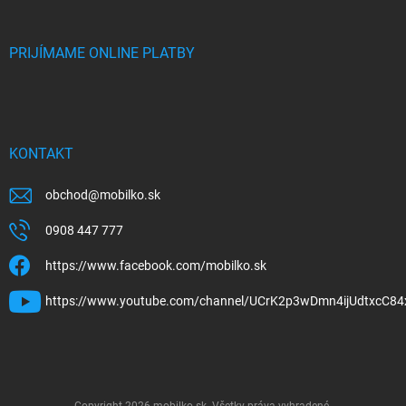
PRIJÍMAME ONLINE PLATBY
KONTAKT
obchod
@
mobilko.sk
0908 447 777
https://www.facebook.com/mobilko.sk
https://www.youtube.com/channel/UCrK2p3wDmn4ijUdtxcC84