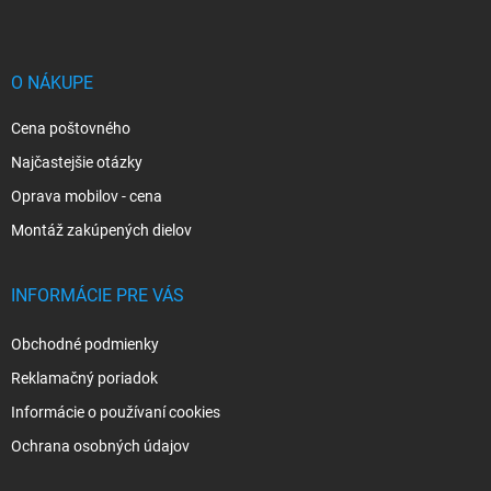
p
ä
t
i
O NÁKUPE
e
Cena poštovného
Najčastejšie otázky
Oprava mobilov - cena
Montáž zakúpených dielov
INFORMÁCIE PRE VÁS
Obchodné podmienky
Reklamačný poriadok
Informácie o používaní cookies
Ochrana osobných údajov