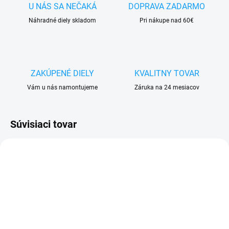
U NÁS SA NEČAKÁ
DOPRAVA ZADARMO
Náhradné diely skladom
Pri nákupe nad 60€
ZAKÚPENÉ DIELY
KVALITNY TOVAR
Vám u nás namontujeme
Záruka na 24 mesiacov
Súvisiaci tovar
SKLADOM
SKLADOM