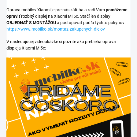
Oprava mobilov Xiaomi je pre nás záľuba a radi Vám
pomôžeme
opraviť
rozbitý displej na Xiaomi Mi 5c. Stačí len display
OBJEDNAŤ S MONTÁŽOU
a postupovať podľa týchto pokynov:
https://www.mobilko.sk/montaz-zakupenych-dielov
V nasledujúcej videoukážke si pozrite ako prebieha oprava
displeja Xiaomi Mi5c: