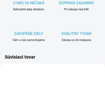
U NÁS SA NEČAKÁ
DOPRAVA ZADARMO
Náhradné diely skladom
Pri nákupe nad 60€
ZAKÚPENÉ DIELY
KVALITNY TOVAR
Vám u nás namontujeme
Záruka na 24 mesiacov
Súvisiaci tovar
SKLADOM
VYPREDANÉ