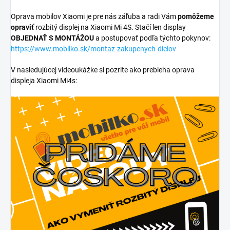
Oprava mobilov Xiaomi je pre nás záľuba a radi Vám
pomôžeme
opraviť
rozbitý displej na Xiaomi Mi 4S. Stačí len display
OBJEDNAŤ S MONTÁŽOU
a postupovať podľa týchto pokynov:
https://www.mobilko.sk/montaz-zakupenych-dielov
V nasledujúcej videoukážke si pozrite ako prebieha oprava
displeja Xiaomi Mi4s: