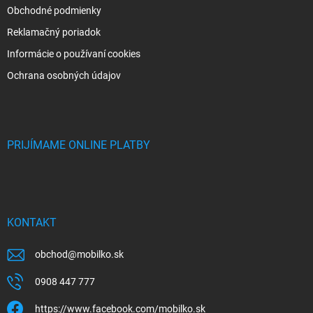
Obchodné podmienky
Reklamačný poriadok
Informácie o používaní cookies
Ochrana osobných údajov
PRIJÍMAME ONLINE PLATBY
KONTAKT
obchod
@
mobilko.sk
0908 447 777
https://www.facebook.com/mobilko.sk