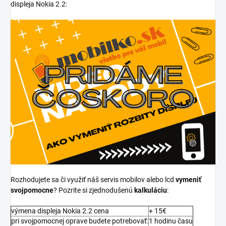
displeja Nokia 2.2:
Rozhodujete sa či využiť náš servis mobilov alebo lcd
vymeniť
svojpomocne
? Pozrite si zjednodušenú
kalkuláciu
:
výmena displeja Nokia 2.2 cena
+ 15€
pri svojpomocnej oprave budete potrebovať:
1 hodinu času