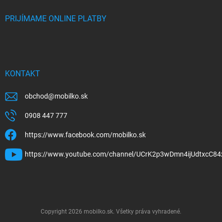
PRIJÍMAME ONLINE PLATBY
KONTAKT
obchod
@
mobilko.sk
0908 447 777
https://www.facebook.com/mobilko.sk
https://www.youtube.com/channel/UCrK2p3wDmn4ijUdtxcC84
Copyright 2026
mobilko.sk
. Všetky práva vyhradené.