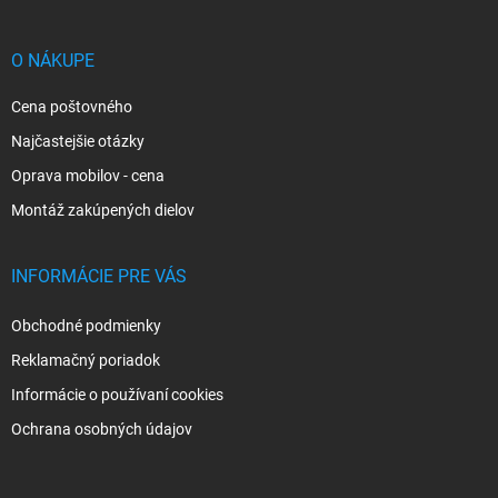
ä
t
i
O NÁKUPE
e
Cena poštovného
Najčastejšie otázky
Oprava mobilov - cena
Montáž zakúpených dielov
INFORMÁCIE PRE VÁS
Obchodné podmienky
Reklamačný poriadok
Informácie o používaní cookies
Ochrana osobných údajov