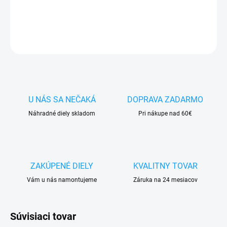
DETAILNÉ INFORMÁCIE
OPÝTAŤ SA
STRÁŽIŤ
U NÁS SA NEČAKÁ
DOPRAVA ZADARMO
Náhradné diely skladom
Pri nákupe nad 60€
ZAKÚPENÉ DIELY
KVALITNY TOVAR
Vám u nás namontujeme
Záruka na 24 mesiacov
Súvisiaci tovar