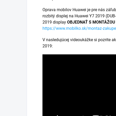
Oprava mobilov Huawei je pre nás záľu
rozbitý displej na Huawei Y7 2019 (DUB
2019 display
OBJEDNAŤ S MONTÁŽOU
https://www.mobilko.sk/montaz-zakupe
V nasledujúcej videoukážke si pozrite a
2019: