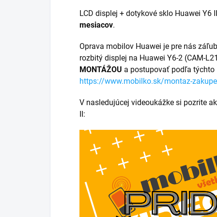
LCD displej + dotykové sklo Huawei Y6 II
mesiacov
.
Oprava mobilov Huawei je pre nás záľu
rozbitý displej na Huawei Y6-2 (CAM-L21
MONTÁŽOU
a postupovať podľa týchto
https://www.mobilko.sk/montaz-zakupe
V nasledujúcej videoukážke si pozrite a
II: