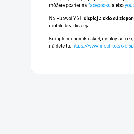
môžete pozrieť na
facebooku
alebo
you
Na Huawei Y6 II
displej a
sklo sú zlepe
mobile bez displeja.
Kompletnú ponuku skiel, display screen, 
nájdete tu:
https://www.mobilko.sk/disp