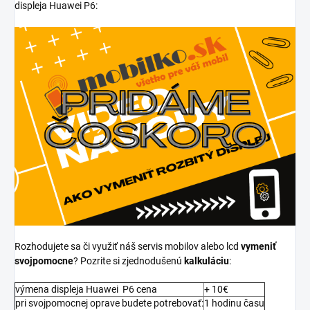
displeja Huawei P6:
Rozhodujete sa či využiť náš servis mobilov alebo lcd
vymeniť
svojpomocne
? Pozrite si zjednodušenú
kalkuláciu
:
výmena displeja Huawei P6 cena
+ 10€
pri svojpomocnej oprave budete potrebovať:
1 hodinu času