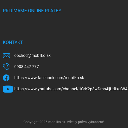
PRIJÍMAME ONLINE PLATBY
KONTAKT
obchod
@
mobilko.sk
0908 447 777
https://www.facebook.com/mobilko.sk
https://www.youtube.com/channel/UCrK2p3wDmn4ijUdtxcC84
Copyright 2026
mobilko.sk
. Všetky práva vyhradené.