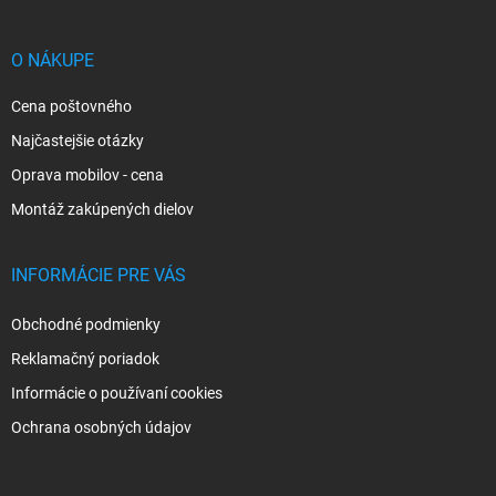
ä
t
i
O NÁKUPE
e
Cena poštovného
Najčastejšie otázky
Oprava mobilov - cena
Montáž zakúpených dielov
INFORMÁCIE PRE VÁS
Obchodné podmienky
Reklamačný poriadok
Informácie o používaní cookies
Ochrana osobných údajov