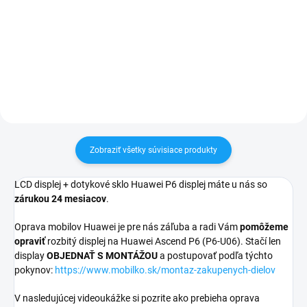
24h✅ Doprava pri nákupe nad
✅ Záruka 24 mesiacov✅ Doprava
60€ ZDARMA✅ Zakúpený tovar je
pri nákupe nad 60€ ZDARMA✅
možné do 30 dní vrátiť✅
Zakúpený tovar je možné do
Vynikajúca ochrana displeja pred
30 dní vrátiť✅ Možnosť nechať
poškodením
zakúpený diel namontovať
Zobraziť všetky súvisiace produkty
LCD displej + dotykové sklo Huawei P6 displej máte u nás so
zárukou 24 mesiacov
.
Oprava mobilov Huawei je pre nás záľuba a radi Vám
pomôžeme
opraviť
rozbitý displej na Huawei Ascend P6 (P6-U06). Stačí len
display
OBJEDNAŤ S MONTÁŽOU
a postupovať podľa týchto
pokynov:
https://www.mobilko.sk/montaz-zakupenych-dielov
V nasledujúcej videoukážke si pozrite ako prebieha oprava