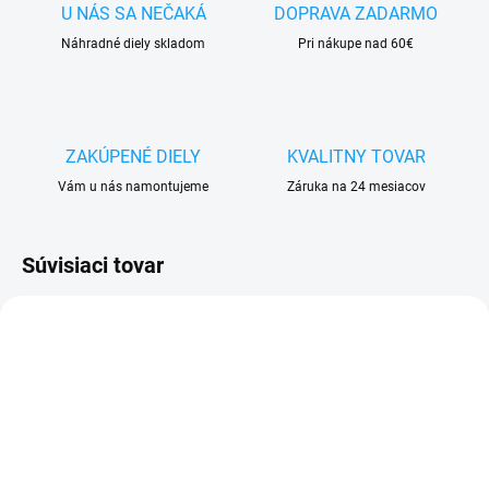
U NÁS SA NEČAKÁ
DOPRAVA ZADARMO
Náhradné diely skladom
Pri nákupe nad 60€
ZAKÚPENÉ DIELY
KVALITNY TOVAR
Vám u nás namontujeme
Záruka na 24 mesiacov
Súvisiaci tovar
SKLADOM
SKLADOM