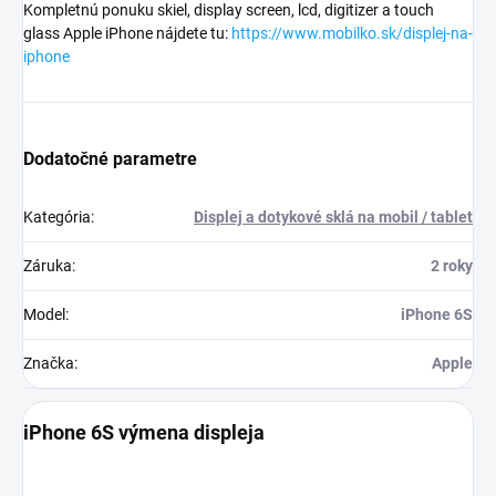
Kompletnú ponuku skiel, display screen, lcd, digitizer a touch
glass Apple iPhone nájdete tu:
https://www.mobilko.sk/displej-na-
iphone
Dodatočné parametre
Kategória
:
Displej a dotykové sklá na mobil / tablet
Záruka
:
2 roky
Model
:
iPhone 6S
Značka
:
Apple
iPhone 6S výmena displeja