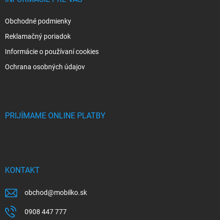
Obchodné podmienky
Reklamačný poriadok
Informácie o používaní cookies
Ochrana osobných údajov
PRIJÍMAME ONLINE PLATBY
KONTAKT
obchod
@
mobilko.sk
0908 447 777