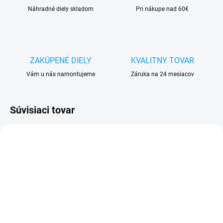
Náhradné diely skladom
Pri nákupe nad 60€
ZAKÚPENÉ DIELY
KVALITNY TOVAR
Vám u nás namontujeme
Záruka na 24 mesiacov
Súvisiaci tovar
SKLADOM
SKLADOM