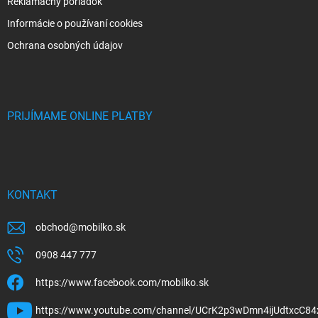
Reklamačný poriadok
Informácie o používaní cookies
Ochrana osobných údajov
PRIJÍMAME ONLINE PLATBY
KONTAKT
obchod
@
mobilko.sk
0908 447 777
https://www.facebook.com/mobilko.sk
https://www.youtube.com/channel/UCrK2p3wDmn4ijUdtxcC84