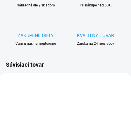
Náhradné diely skladom
Pri nákupe nad 60€
ZAKÚPENÉ DIELY
KVALITNY TOVAR
Vám u nás namontujeme
Záruka na 24 mesiacov
Súvisiaci tovar
SKLADOM
SKLADOM