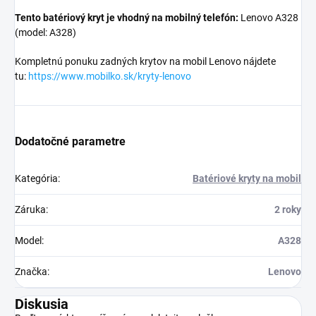
Tento batériový kryt je vhodný na mobilný telefón:
Lenovo A328
(model:
A328
)
Kompletnú ponuku zadných krytov na mobil Lenovo nájdete
tu:
https://www.mobilko.sk/kryty-lenovo
Dodatočné parametre
Kategória
:
Batériové kryty na mobil
Záruka
:
2 roky
Model
:
A328
Značka
:
Lenovo
Diskusia