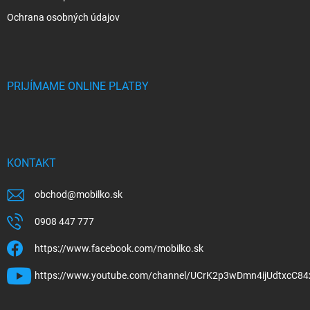
Ochrana osobných údajov
PRIJÍMAME ONLINE PLATBY
KONTAKT
obchod
@
mobilko.sk
0908 447 777
https://www.facebook.com/mobilko.sk
https://www.youtube.com/channel/UCrK2p3wDmn4ijUdtxcC84