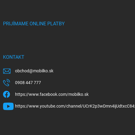
PRIJÍMAME ONLINE PLATBY
KONTAKT
obchod
@
mobilko.sk
0908 447 777
https://www.facebook.com/mobilko.sk
https://www.youtube.com/channel/UCrK2p3wDmn4ijUdtxcC84