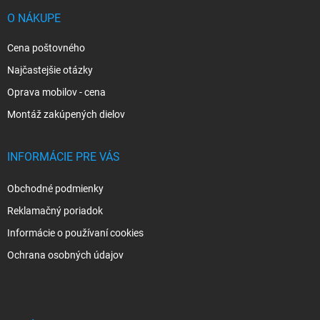
t
i
O NÁKUPE
e
Cena poštovného
Najčastejšie otázky
Oprava mobilov - cena
Montáž zakúpených dielov
INFORMÁCIE PRE VÁS
Obchodné podmienky
Reklamačný poriadok
Informácie o používaní cookies
Ochrana osobných údajov