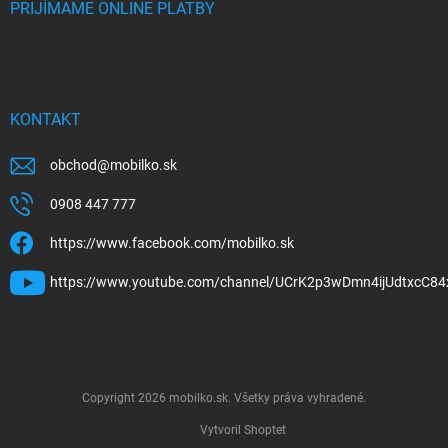
PRIJÍMAME ONLINE PLATBY
KONTAKT
obchod
@
mobilko.sk
0908 447 777
https://www.facebook.com/mobilko.sk
https://www.youtube.com/channel/UCrK2p3wDmn4ijUdtxcC84
Copyright 2026
mobilko.sk
. Všetky práva vyhradené.
Vytvoril Shoptet