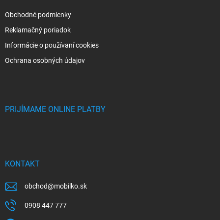
Obchodné podmienky
Reklamačný poriadok
Informácie o používaní cookies
Ochrana osobných údajov
PRIJÍMAME ONLINE PLATBY
KONTAKT
obchod
@
mobilko.sk
0908 447 777