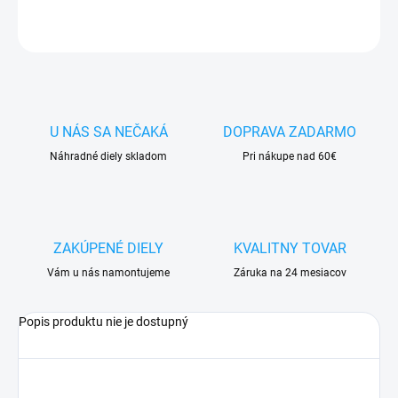
OPÝTAŤ SA
STRÁŽIŤ
Tweet
U NÁS SA NEČAKÁ
DOPRAVA ZADARMO
Náhradné diely skladom
Pri nákupe nad 60€
ZAKÚPENÉ DIELY
KVALITNY TOVAR
Vám u nás namontujeme
Záruka na 24 mesiacov
Popis produktu nie je dostupný