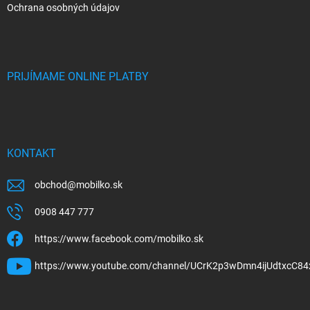
Ochrana osobných údajov
PRIJÍMAME ONLINE PLATBY
KONTAKT
obchod
@
mobilko.sk
0908 447 777
https://www.facebook.com/mobilko.sk
https://www.youtube.com/channel/UCrK2p3wDmn4ijUdtxcC84