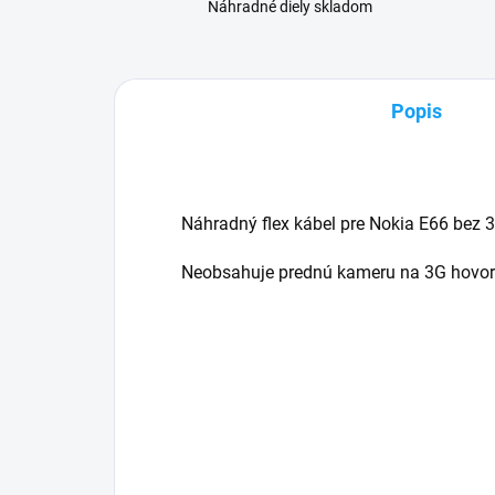
Náhradné diely skladom
Popis
Náhradný flex kábel pre Nokia E66 bez 
Neobsahuje prednú kameru na 3G hovor