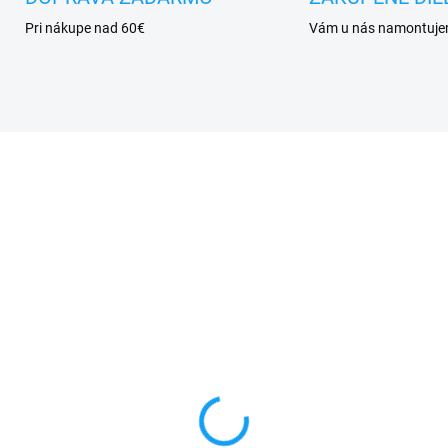
Pri nákupe nad 60€
Vám u nás namontuj
SKLADOM
SKL
hranné sklo Huawei
Doska nabíjania a
te 8 (NXT-L29)
mikrofón Huawei Mate
(NXT-L29)
€