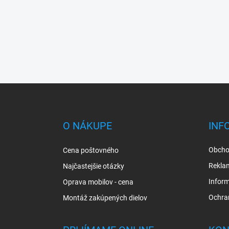
Z
á
p
ä
O NÁKUPE
INF
t
i
Obcho
Cena poštovného
e
Rekla
Najčastejšie otázky
Inform
Oprava mobilov - cena
Ochra
Montáž zakúpených dielov