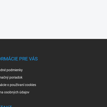
ORMÁCIE PRE VÁS
dné podmienky
mačný poriadok
ácie o používaní cookies
na osobných údajov