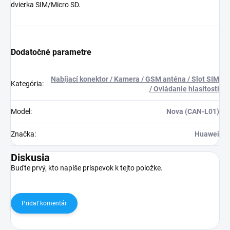
dvierka SIM/Micro SD.
Dodatočné parametre
Nabíjací konektor / Kamera / GSM anténa / Slot SIM
Kategória
:
/ Ovládanie hlasitosti
Model
:
Nova (CAN-L01)
Značka
:
Huawei
Diskusia
Buďte prvý, kto napíše príspevok k tejto položke.
Pridať komentár