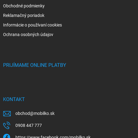
Obchodné podmienky
Reklamačný poriadok
Informácie o používaní cookies
Ochrana osobných údajov
PRIJÍMAME ONLINE PLATBY
KONTAKT
obchod
@
mobilko.sk
0908 447 777
https://www.facebook.com/mobilko.sk