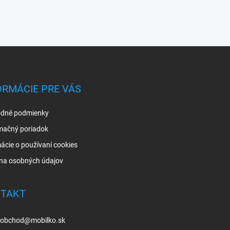
ORMÁCIE PRE VÁS
dné podmienky
mačný poriadok
ácie o používaní cookies
na osobných údajov
TAKT
obchod
@
mobilko.sk