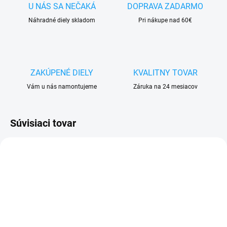
U NÁS SA NEČAKÁ
DOPRAVA ZADARMO
Náhradné diely skladom
Pri nákupe nad 60€
ZAKÚPENÉ DIELY
KVALITNY TOVAR
Vám u nás namontujeme
Záruka na 24 mesiacov
Súvisiaci tovar
VYPREDANÉ
SKLADOM