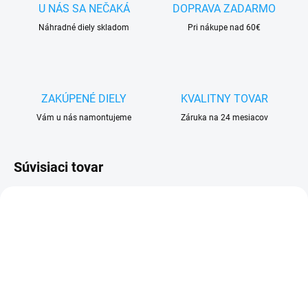
U NÁS SA NEČAKÁ
DOPRAVA ZADARMO
Náhradné diely skladom
Pri nákupe nad 60€
ZAKÚPENÉ DIELY
KVALITNY TOVAR
Vám u nás namontujeme
Záruka na 24 mesiacov
Súvisiaci tovar
VYPREDANÉ
SKLADOM