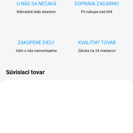
U NÁS SA NEČAKÁ
DOPRAVA ZADARMO
Náhradné diely skladom
Pri nákupe nad 60€
ZAKÚPENÉ DIELY
KVALITNY TOVAR
Vám u nás namontujeme
Záruka na 24 mesiacov
Súvisiaci tovar
VYPREDANÉ
SKLADOM