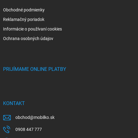
Obchodné podmienky
Reklamačný poriadok
Informácie o používaní cookies
Ochrana osobných údajov
PRIJÍMAME ONLINE PLATBY
KONTAKT
obchod
@
mobilko.sk
0908 447 777