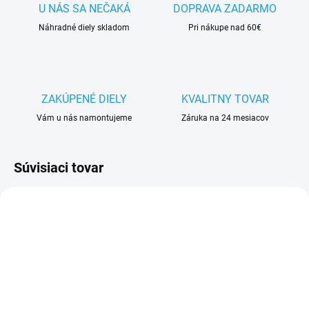
U NÁS SA NEČAKÁ
DOPRAVA ZADARMO
Náhradné diely skladom
Pri nákupe nad 60€
ZAKÚPENÉ DIELY
KVALITNY TOVAR
Vám u nás namontujeme
Záruka na 24 mesiacov
Súvisiaci tovar
SKLADOM
VYPREDANÉ