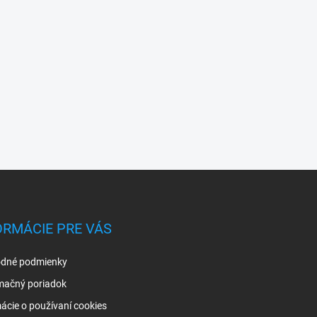
ORMÁCIE PRE VÁS
dné podmienky
mačný poriadok
ácie o používaní cookies