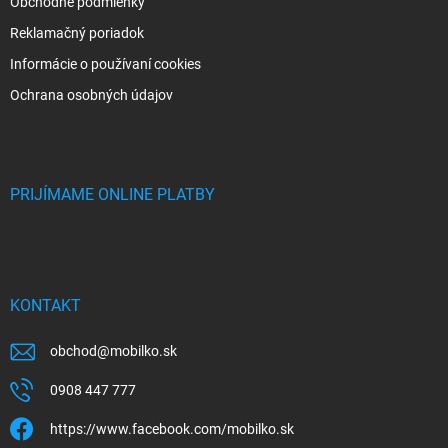
Obchodné podmienky
Reklamačný poriadok
Informácie o používaní cookies
Ochrana osobných údajov
PRIJÍMAME ONLINE PLATBY
KONTAKT
obchod
@
mobilko.sk
0908 447 777
https://www.facebook.com/mobilko.sk