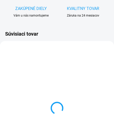
ZAKÚPENÉ DIELY
KVALITNY TOVAR
Vám u nás namontujeme
Záruka na 24 mesiacov
Súvisiaci tovar
SKLADOM
SKLADOM
Ochranné sklo Sony
Sony Xperia E4 (E2105)
Xperia E4 (E2105)
displej lcd (bez
dotykového skla)
1 €
1 €
Do košíka