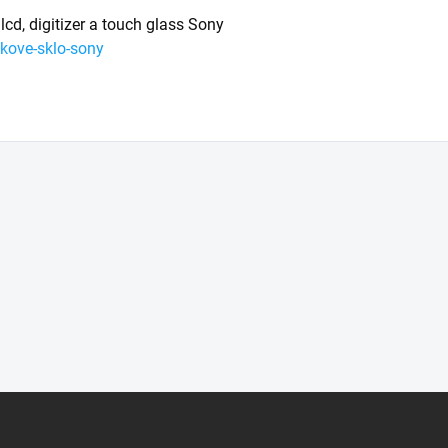
lcd, digitizer a touch glass Sony
kove-sklo-sony