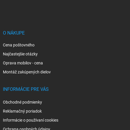
Z
á
p
ä
t
i
O NÁKUPE
e
Cena poštovného
Najčastejšie otázky
Oprava mobilov - cena
Montáž zakúpených dielov
INFORMÁCIE PRE VÁS
Obchodné podmienky
Reklamačný poriadok
Informácie o používaní cookies
Ochrana osobných údajov