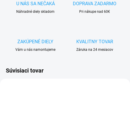
U NÁS SA NEČAKÁ
DOPRAVA ZADARMO
Náhradné diely skladom
Pri nákupe nad 60€
ZAKÚPENÉ DIELY
KVALITNY TOVAR
Vám u nás namontujeme
Záruka na 24 mesiacov
Súvisiaci tovar
VYPREDANÉ
SKLADOM