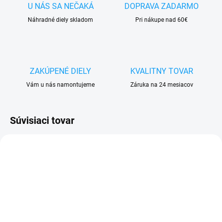
U NÁS SA NEČAKÁ
DOPRAVA ZADARMO
Náhradné diely skladom
Pri nákupe nad 60€
ZAKÚPENÉ DIELY
KVALITNY TOVAR
Vám u nás namontujeme
Záruka na 24 mesiacov
Súvisiaci tovar
SKLADOM
SKLADOM