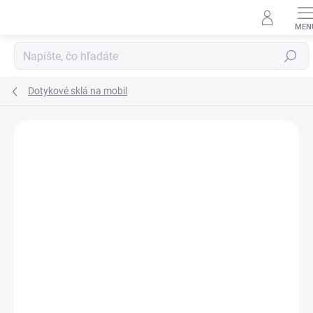
Prejsť
na
obsah
Hľadať
Dotykové sklá na mobil
Neohodnotené
Podrobnosti hodnotenia