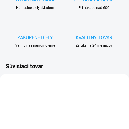
Náhradné diely skladom
Pri nákupe nad 60€
ZAKÚPENÉ DIELY
KVALITNY TOVAR
Vám u nás namontujeme
Záruka na 24 mesiacov
Súvisiaci tovar
SKLADOM
SKLADOM