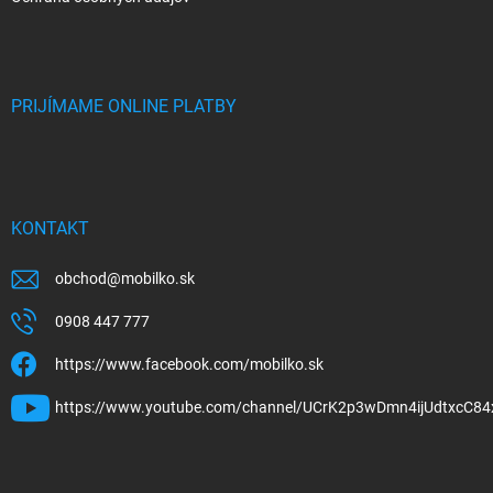
PRIJÍMAME ONLINE PLATBY
KONTAKT
obchod
@
mobilko.sk
0908 447 777
https://www.facebook.com/mobilko.sk
https://www.youtube.com/channel/UCrK2p3wDmn4ijUdtxcC84