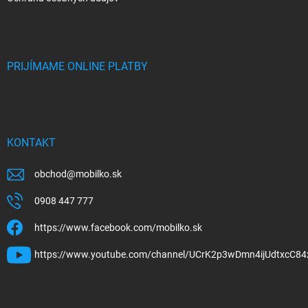
PRIJÍMAME ONLINE PLATBY
KONTAKT
obchod
@
mobilko.sk
0908 447 777
https://www.facebook.com/mobilko.sk
https://www.youtube.com/channel/UCrK2p3wDmn4ijUdtxcC84