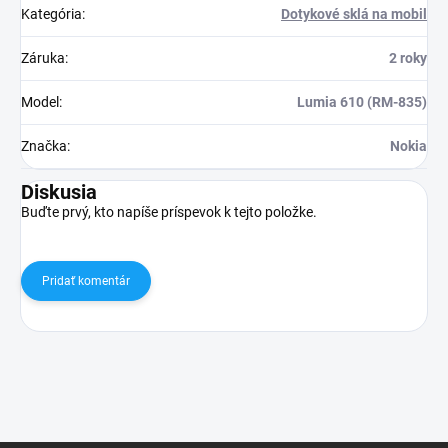
Kategória
:
Dotykové sklá na mobil
Záruka
:
2 roky
Model
:
Lumia 610 (RM-835)
Značka
:
Nokia
Diskusia
Buďte prvý, kto napíše príspevok k tejto položke.
Pridať komentár