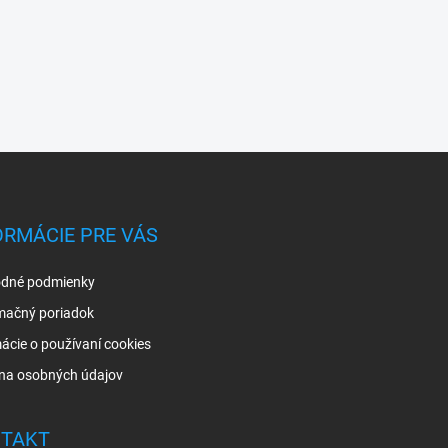
ORMÁCIE PRE VÁS
dné podmienky
mačný poriadok
ácie o používaní cookies
na osobných údajov
TAKT