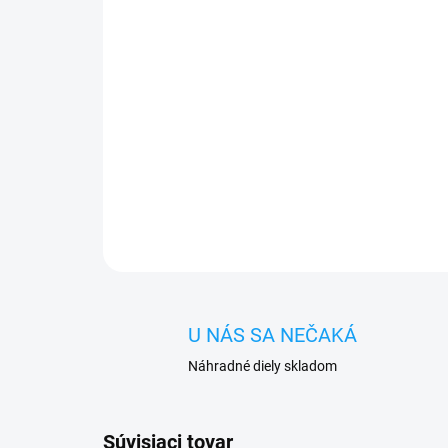
U NÁS SA NEČAKÁ
Náhradné diely skladom
Súvisiaci tovar