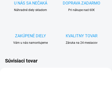
U NÁS SA NEČAKÁ
DOPRAVA ZADARMO
Náhradné diely skladom
Pri nákupe nad 60€
ZAKÚPENÉ DIELY
KVALITNY TOVAR
Vám u nás namontujeme
Záruka na 24 mesiacov
Súvisiaci tovar
SKLADOM
SKLADOM