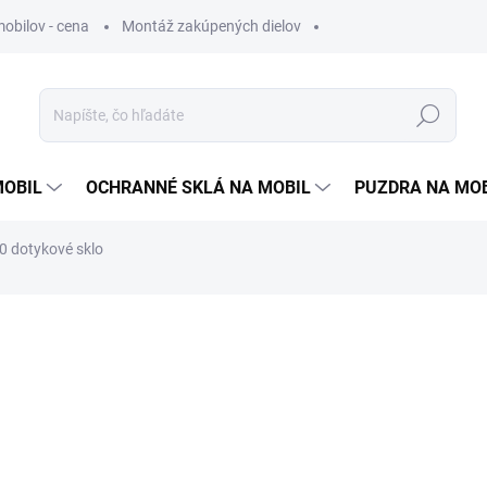
obilov - cena
Montáž zakúpených dielov
Hľadať
MOBIL
OCHRANNÉ SKLÁ NA MOBIL
PUZDRA NA MO
 dotykové sklo
otenia
1 €
0,81 €
bez DPH
Jednotková
ZVOĽTE VARIANT
cena: