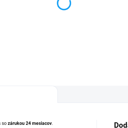
esvitné
3,50 €
€
Detai
Detail
✅ Záruka 24 mesiacov✅ Dop
pri nákupe nad 60€ ZDARMA
áruka 24 mesiacov✅ Doprava
Zakúpený tovar je možné do
 nákupe nad 60€ ZDARMA✅
30 dní vrátiť✅ Možnosť necha
úpený tovar je možné do
zakúpený diel namontovať
dní vrátiť✅ Perfektná ochrana
ilu pred poškodením
 so
zárukou 24 mesiacov
.
Dod