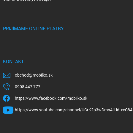
PRIJÍMAME ONLINE PLATBY
KONTAKT
obchod
@
mobilko.sk
0908 447 777
https://www.facebook.com/mobilko.sk
https://www.youtube.com/channel/UCrK2p3wDmn4ijUdtxcC84