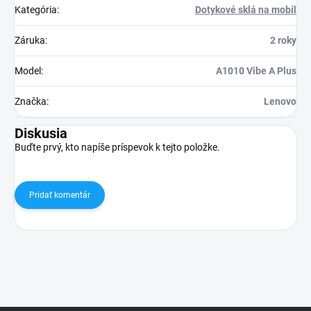
Kategória
:
Dotykové sklá na mobil
Záruka
:
2 roky
Model
:
A1010 Vibe A Plus
Značka
:
Lenovo
Diskusia
Buďte prvý, kto napíše príspevok k tejto položke.
Pridať komentár