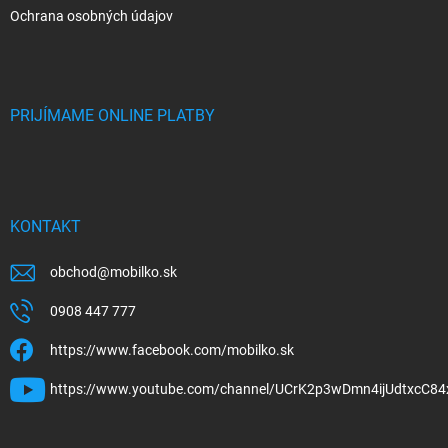
Ochrana osobných údajov
PRIJÍMAME ONLINE PLATBY
KONTAKT
obchod
@
mobilko.sk
0908 447 777
https://www.facebook.com/mobilko.sk
https://www.youtube.com/channel/UCrK2p3wDmn4ijUdtxcC84