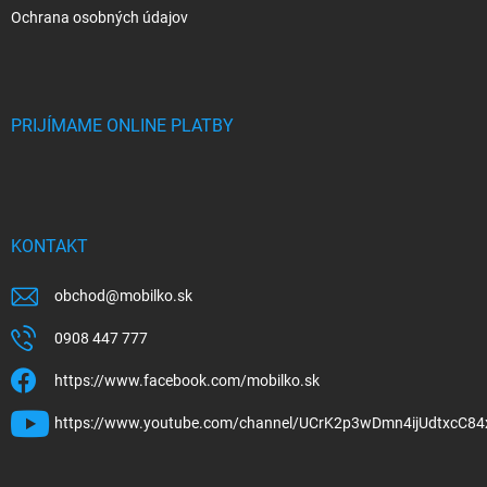
Ochrana osobných údajov
PRIJÍMAME ONLINE PLATBY
KONTAKT
obchod
@
mobilko.sk
0908 447 777
https://www.facebook.com/mobilko.sk
https://www.youtube.com/channel/UCrK2p3wDmn4ijUdtxcC84