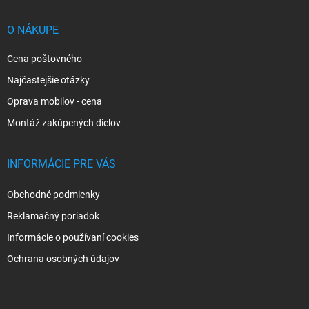
ä
t
i
O NÁKUPE
e
Cena poštovného
Najčastejšie otázky
Oprava mobilov - cena
Montáž zakúpených dielov
INFORMÁCIE PRE VÁS
Obchodné podmienky
Reklamačný poriadok
Informácie o používaní cookies
Ochrana osobných údajov