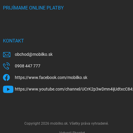
PRIJÍMAME ONLINE PLATBY
KONTAKT
obchod
@
mobilko.sk
0908 447 777
https://www.facebook.com/mobilko.sk
https://www.youtube.com/channel/UCrK2p3wDmn4ijUdtxcC84
Copyright 2026
mobilko.sk
. Všetky práva vyhradené.
Vytvoril Shoptet