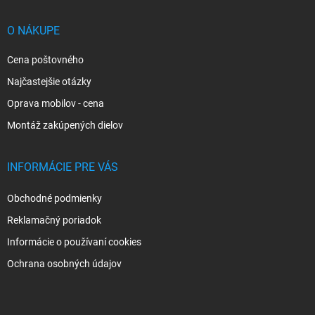
ä
t
i
O NÁKUPE
e
Cena poštovného
Najčastejšie otázky
Oprava mobilov - cena
Montáž zakúpených dielov
INFORMÁCIE PRE VÁS
Obchodné podmienky
Reklamačný poriadok
Informácie o používaní cookies
Ochrana osobných údajov