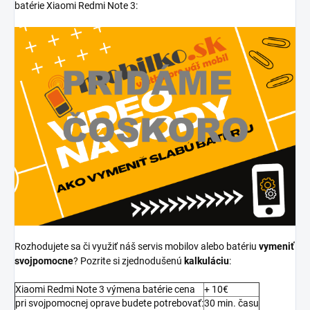
batérie Xiaomi Redmi Note 3:
Rozhodujete sa či využiť náš servis mobilov alebo batériu
vymeniť
svojpomocne
? Pozrite si zjednodušenú
kalkuláciu
:
Xiaomi Redmi Note 3 výmena batérie cena
+ 10€
pri svojpomocnej oprave budete potrebovať:
30 min. času