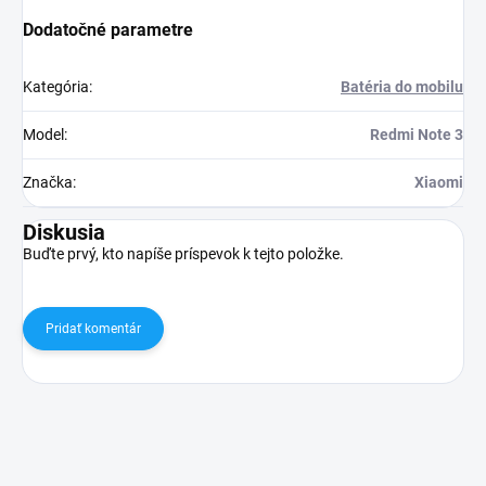
Dodatočné parametre
Kategória
:
Batéria do mobilu
Model
:
Redmi Note 3
Značka
:
Xiaomi
Diskusia
Buďte prvý, kto napíše príspevok k tejto položke.
Pridať komentár