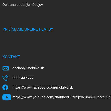
Ochrana osobných údajov
PRIJÍMAME ONLINE PLATBY
KONTAKT
obchod
@
mobilko.sk
0908 447 777
https://www.facebook.com/mobilko.sk
https://www.youtube.com/channel/UCrK2p3wDmn4ijUdtxcC84