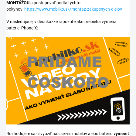
MONTÁŽOU
a postupovať podľa týchto
pokynov:
https://www.mobilko.sk/montaz-zakupenych-dielov
V nasledujúcej videoukážke si pozrite ako prebieha výmena
batérie iPhone X:
Rozhodujete sa či využiť náš servis mobilov alebo batériu
vymeniť